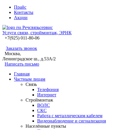
Прайс
Контакты
Акции
Речсвязь
с
ервис
Услуги связи, строймонтаж, ЭРНК
+7(925) 011-80-06
Заказать звонок
Москва,
Ленинградское ш., д.53А/2
Написать письмо
Главная
Частным лицам
Связь
Телефония
Интернет
Строймонтаж
ВОЛС
СКС
Работа с металлическим кабелем
Видеонаблюдение и сигнализация
Населённые пункты