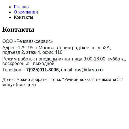
Главная
О компании
Контакты
Контакты
ООО «Речсвязьсервис»
Адрес: 125195, г Москва, Ленинградское ш., д.53А,
подъезд 2, этаж 4, офис 410.
Режим работы: понедельник-пятница 9:00-18:00, суббота,
воскресенье - выходной
Телефон:
+7(925)011-8006
,
email:
rss@tkrss.ru
До нас можно добраться от м. "Речной вокзал" пешком за 5-7
минут (см.карту)