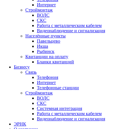
Интернет
Строймонтаж
ВОЛС
СКС
Работа с металлическим кабелем
Видеонаблюдение и сигнализация
Населённые пункты
Павельцево
Икша
Рыбинск
Квитанции на оплату
Бланки квитанций
Бизнесу
Связь
Телефония
Интернет
Телефонные станции
Строймонтаж
ВОЛС
СКС
Системная интеграция
Работа с металлическим кабелем
Видеонаблюдение и сигнализация
ЭРНК