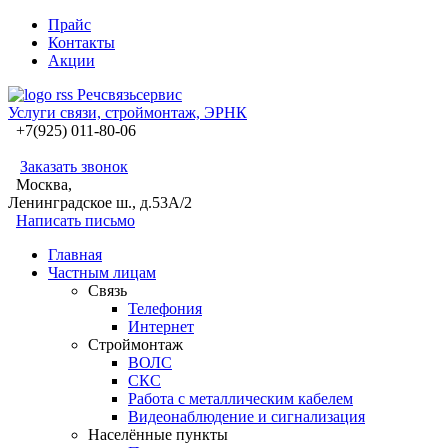
Прайс
Контакты
Акции
Речсвязь
с
ервис
Услуги связи, строймонтаж, ЭРНК
+7(925) 011-80-06
Заказать звонок
Москва,
Ленинградское ш., д.53А/2
Написать письмо
Главная
Частным лицам
Связь
Телефония
Интернет
Строймонтаж
ВОЛС
СКС
Работа с металлическим кабелем
Видеонаблюдение и сигнализация
Населённые пункты